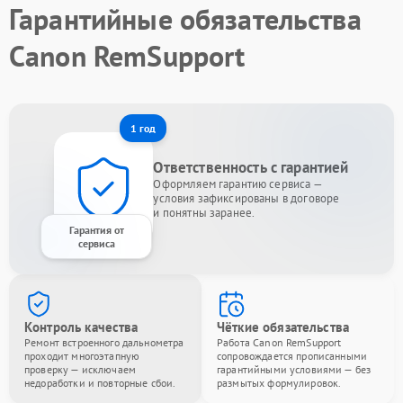
Гарантийные обязательства
Canon RemSupport
1 год
Ответственность с гарантией
Оформляем гарантию сервиса —
условия зафиксированы в договоре
и понятны заранее.
Гарантия от
сервиса
Контроль качества
Чёткие обязательства
Ремонт встроенного дальнометра
Работа Canon RemSupport
проходит многоэтапную
сопровождается прописанными
проверку — исключаем
гарантийными условиями — без
недоработки и повторные сбои.
размытых формулировок.