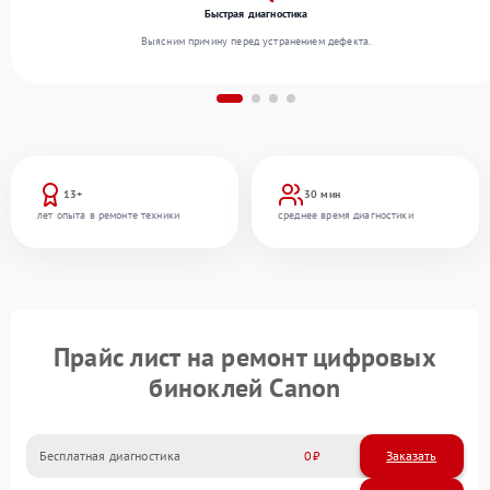
Быстрая диагностика
Выясним причину перед устранением дефекта.
13+
30 мин
лет опыта в ремонте техники
среднее время диагностики
Прайс лист на ремонт цифровых
биноклей Canon
Бесплатная диагностика
0
Заказать