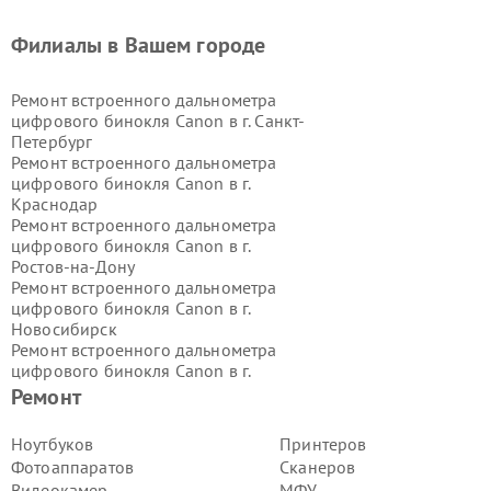
Филиалы в Вашем городе
Ремонт встроенного дальнометра
цифрового бинокля Canon в г.
Санкт-
Петербург
Ремонт встроенного дальнометра
цифрового бинокля Canon в г.
Краснодар
Ремонт встроенного дальнометра
цифрового бинокля Canon в г.
Ростов-на-Дону
Ремонт встроенного дальнометра
цифрового бинокля Canon в г.
Новосибирск
Ремонт встроенного дальнометра
цифрового бинокля Canon в г.
Екатеринбург
Ремонт
Ремонт встроенного дальнометра
цифрового бинокля Canon в г.
Ноутбуков
Принтеров
Казань
Фотоаппаратов
Сканеров
Ремонт встроенного дальнометра
Видеокамер
МФУ