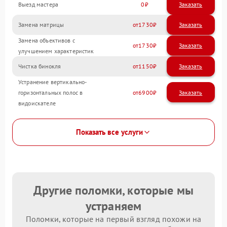
Выезд мастера
0
Заказать
Замена матрицы
1730
Замена объективов с
1730
улучшением характеристик
Чистка бинокля
1150
Устранение вертикально-
горизонтальных полос в
6900
видоискателе
Показать все услуги
Другие поломки, которые мы
устраняем
Поломки, которые на первый взгляд похожи на