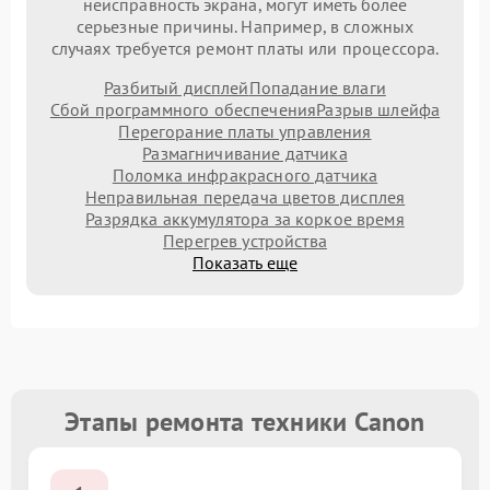
неисправность экрана, могут иметь более
серьезные причины. Например, в сложных
случаях требуется ремонт платы или процессора.
Разбитый дисплей
Попадание влаги
Сбой программного обеспечения
Разрыв шлейфа
Перегорание платы управления
Размагничивание датчика
Поломка инфракрасного датчика
Неправильная передача цветов дисплея
Разрядка аккумулятора за коркое время
Перегрев устройства
Показать еще
Этапы ремонта техники Canon