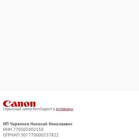
Сервисный центр RemSupport в
Астрахани
ИП Черенков Николай Николаевич
ИНН 770503002150
ОГРНИП 307770000337822