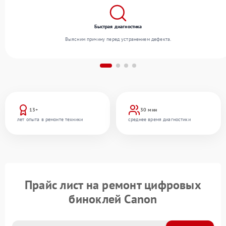
Быстрая диагностика
Выясним причину перед устранением дефекта.
13+
30 мин
лет опыта в ремонте техники
среднее время диагностики
Прайс лист на ремонт цифровых
биноклей Canon