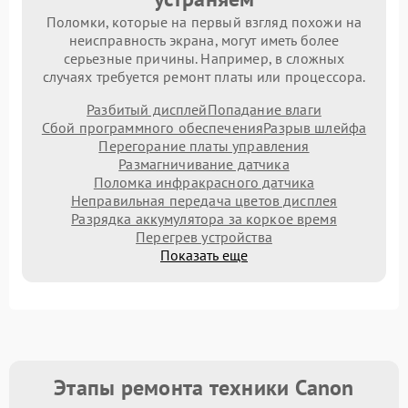
Поломки, которые на первый взгляд похожи на
неисправность экрана, могут иметь более
серьезные причины. Например, в сложных
случаях требуется ремонт платы или процессора.
Разбитый дисплей
Попадание влаги
Сбой программного обеспечения
Разрыв шлейфа
Перегорание платы управления
Размагничивание датчика
Поломка инфракрасного датчика
Неправильная передача цветов дисплея
Разрядка аккумулятора за коркое время
Перегрев устройства
Показать еще
Этапы ремонта техники Canon