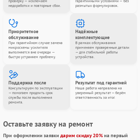
проверку — исключаем
гарантийными условиями — без
недоработки и повторные сбои.
размытых формулировок.
Приоритетное
Надёжные
обслуживание
комплектующие
При гарантийном случае замена
В рамках обслуживания
микросхемы усилителя
применяем проверенные детали
выполняется вне очереди —
— для стабильной работы
быстро устраняем проблему.
устройства.
Поддержка после
Результат под гарантией
Консультируем по эксплуатации
Наша работа направлена на
— помогаем продлить срок
уверенный результат — берём
службы после выполнения
ответственность за итог.
ремонта.
Оставьте заявку на ремонт
При оформлении заявки
дарим скидку 20%
на первый