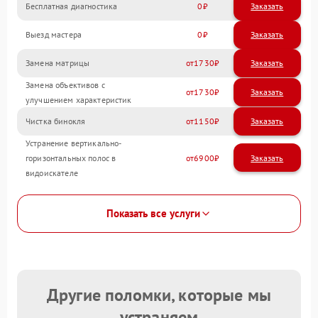
Бесплатная диагностика
0
Заказать
Выезд мастера
0
Заказать
Замена матрицы
1730
Замена объективов с
1730
улучшением характеристик
Чистка бинокля
1150
Устранение вертикально-
горизонтальных полос в
6900
видоискателе
Показать все услуги
Другие поломки, которые мы
устраняем