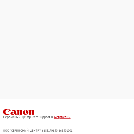
Сервисный центр RemSupport в
Астрахани
ООО "СЕРВИСНЫЙ ЦЕНТР"* 6685170650*668501001