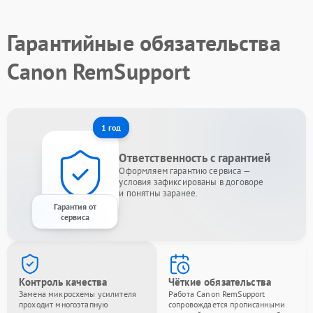
Гарантийные обязательства
Canon RemSupport
1 год
Ответственность с гарантией
Оформляем гарантию сервиса —
условия зафиксированы в договоре
и понятны заранее.
Гарантия от
сервиса
Контроль качества
Чёткие обязательства
Замена микросхемы усилителя
Работа Canon RemSupport
проходит многоэтапную
сопровождается прописанными