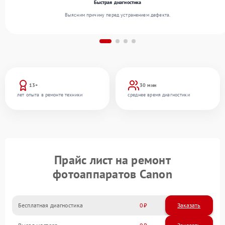
Быстрая диагностика
Выясним причину перед устранением дефекта.
13+
30 мин
лет опыта в ремонте техники
среднее время диагностики
Прайс лист на ремонт
фотоаппаратов Canon
Бесплатная диагностика
0
Заказать