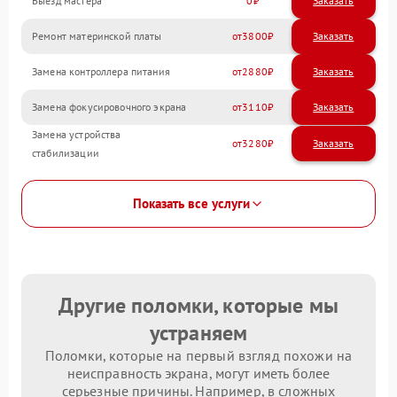
Выезд мастера
0
Заказать
Ремонт материнской платы
3800
Замена контроллера питания
2880
Замена фокусировочного экрана
3110
Замена устройства
3280
стабилизации
Показать все услуги
Другие поломки, которые мы
устраняем
Поломки, которые на первый взгляд похожи на
неисправность экрана, могут иметь более
серьезные причины. Например, в сложных