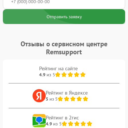
Отправить заявку
Отзывы о сервисном центре
Remsupport
Рейтинг на сайте
4.9
из 5
Рейтинг в Яндексе
5
из 5
Рейтинг в 2гис
4.9
из 5