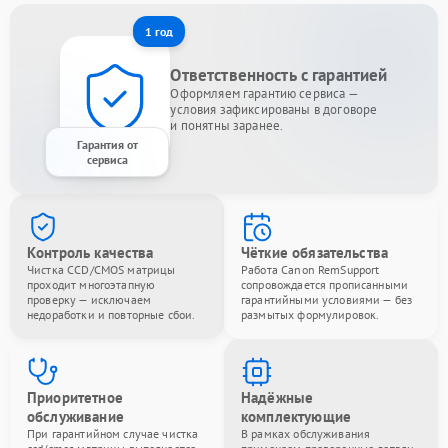
1 год
Ответственность с гарантией
Оформляем гарантию сервиса —
условия зафиксированы в договоре
и понятны заранее.
Гарантия от
сервиса
Контроль качества
Чёткие обязательства
Чистка CCD/CMOS матрицы
Работа Canon RemSupport
проходит многоэтапную
сопровождается прописанными
проверку — исключаем
гарантийными условиями — без
недоработки и повторные сбои.
размытых формулировок.
Приоритетное
Надёжные
обслуживание
комплектующие
При гарантийном случае чистка
В рамках обслуживания