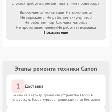
случаях требуется ремонт платы или процессора.
Выключается
Глючит
Залит
Не включается
Не заряжается
Не работает аккумулятор
Не работает порт
Сломана матрица
Не протягивает пленку
Не работает вспышка
Показать еще
Этапы ремонта техники Canon
1
Доставка
Вы или наш курьер привозите устройство Canon в
мастерскую. Вызов курьера предоставляется бесплатно