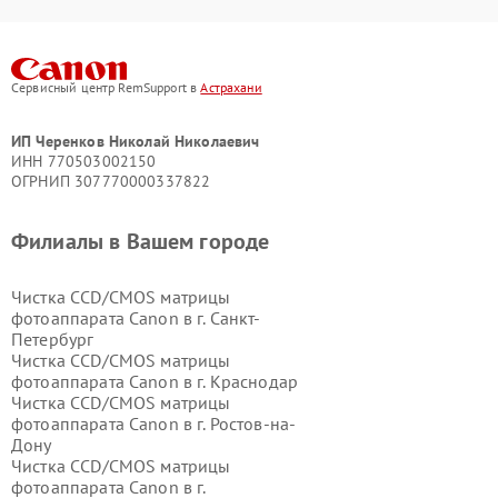
Сервисный центр RemSupport в
Астрахани
ИП Черенков Николай Николаевич
ИНН 770503002150
ОГРНИП 307770000337822
Филиалы в Вашем городе
Чистка CCD/CMOS матрицы
фотоаппарата Canon в г.
Санкт-
Петербург
Чистка CCD/CMOS матрицы
фотоаппарата Canon в г.
Краснодар
Чистка CCD/CMOS матрицы
фотоаппарата Canon в г.
Ростов-на-
Дону
Чистка CCD/CMOS матрицы
фотоаппарата Canon в г.