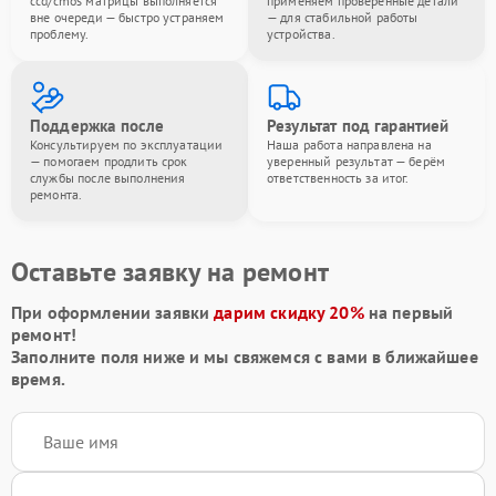
ccd/cmos матрицы выполняется
применяем проверенные детали
вне очереди — быстро устраняем
— для стабильной работы
проблему.
устройства.
Поддержка после
Результат под гарантией
Консультируем по эксплуатации
Наша работа направлена на
— помогаем продлить срок
уверенный результат — берём
службы после выполнения
ответственность за итог.
ремонта.
Оставьте заявку на ремонт
При оформлении заявки
дарим скидку 20%
на первый
ремонт!
Заполните поля ниже и мы свяжемся с вами в ближайшее
время.