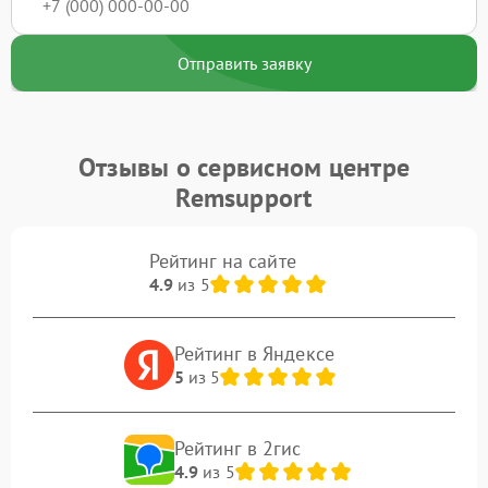
Отправить заявку
Отзывы о сервисном центре
Remsupport
Рейтинг на сайте
4.9
из 5
Рейтинг в Яндексе
5
из 5
Рейтинг в 2гис
4.9
из 5