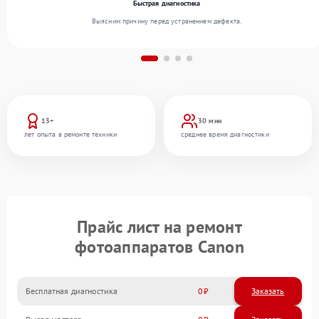
Быстрая диагностика
Выясним причину перед устранением дефекта.
13+
30 мин
лет опыта в ремонте техники
среднее время диагностики
Прайс лист на ремонт
фотоаппаратов Canon
Бесплатная диагностика
0
Заказать