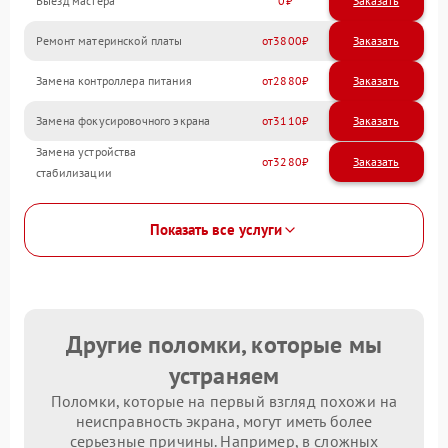
Выезд мастера
0
Заказать
Ремонт материнской платы
3800
Замена контроллера питания
2880
Замена фокусировочного экрана
3110
Замена устройства
3280
стабилизации
Показать все услуги
Другие поломки, которые мы
устраняем
Поломки, которые на первый взгляд похожи на
неисправность экрана, могут иметь более
серьезные причины. Например, в сложных