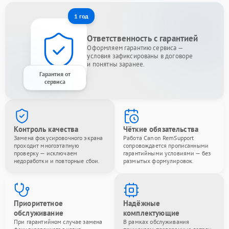
1 год
Ответственность с гарантией
Оформляем гарантию сервиса —
условия зафиксированы в договоре
и понятны заранее.
Гарантия от
сервиса
Контроль качества
Чёткие обязательства
Замена фокусировочного экрана
Работа Canon RemSupport
проходит многоэтапную
сопровождается прописанными
проверку — исключаем
гарантийными условиями — без
недоработки и повторные сбои.
размытых формулировок.
Приоритетное
Надёжные
обслуживание
комплектующие
При гарантийном случае замена
В рамках обслуживания