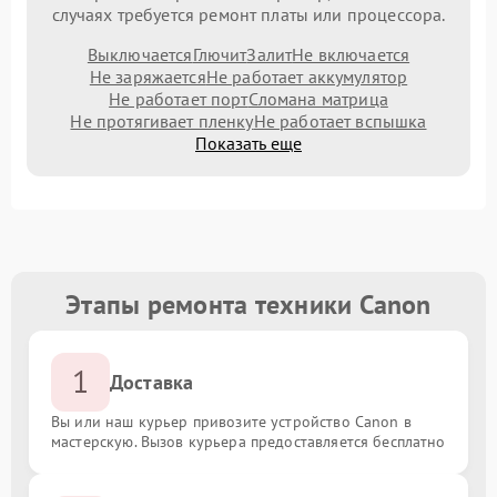
случаях требуется ремонт платы или процессора.
Выключается
Глючит
Залит
Не включается
Не заряжается
Не работает аккумулятор
Не работает порт
Сломана матрица
Не протягивает пленку
Не работает вспышка
Показать еще
Этапы ремонта техники Canon
1
Доставка
Вы или наш курьер привозите устройство Canon в
мастерскую. Вызов курьера предоставляется бесплатно