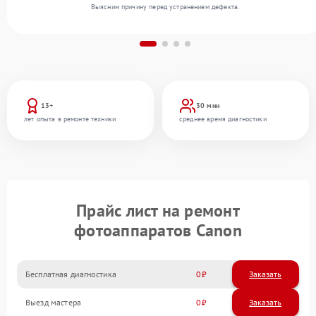
Выясним причину перед устранением дефекта.
13+
30 мин
лет опыта в ремонте техники
среднее время диагностики
Прайс лист на ремонт
фотоаппаратов Canon
Бесплатная диагностика
0
Заказать
Выезд мастера
0
Заказать