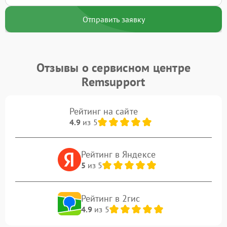
Отправить заявку
Отзывы о сервисном центре
Remsupport
Рейтинг на сайте
4.9
из 5
Рейтинг в Яндексе
5
из 5
Рейтинг в 2гис
4.9
из 5