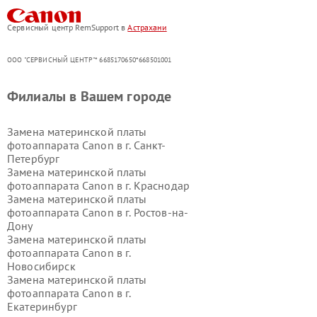
Сервисный центр RemSupport в
Астрахани
ООО "СЕРВИСНЫЙ ЦЕНТР"* 6685170650*668501001
Филиалы в Вашем городе
Замена материнской платы
фотоаппарата Canon в г.
Санкт-
Петербург
Замена материнской платы
фотоаппарата Canon в г.
Краснодар
Замена материнской платы
фотоаппарата Canon в г.
Ростов-на-
Дону
Замена материнской платы
фотоаппарата Canon в г.
Новосибирск
Замена материнской платы
фотоаппарата Canon в г.
Екатеринбург