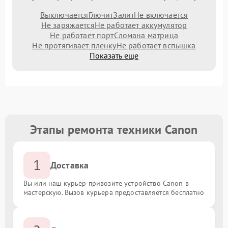
Выключается
Глючит
Залит
Не включается
Не заряжается
Не работает аккумулятор
Не работает порт
Сломана матрица
Не протягивает пленку
Не работает вспышка
Показать еще
Этапы ремонта техники Canon
1
Доставка
Вы или наш курьер привозите устройство Canon в
мастерскую. Вызов курьера предоставляется бесплатно