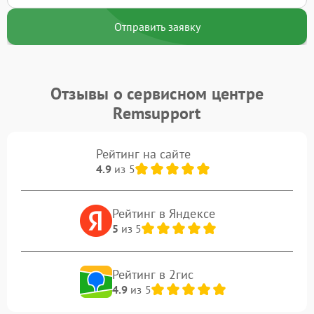
Отправить заявку
Отзывы о сервисном центре
Remsupport
Рейтинг на сайте
4.9
из 5
Рейтинг в Яндексе
5
из 5
Рейтинг в 2гис
4.9
из 5