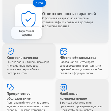
1 год
Ответственность с гарантией
Оформляем гарантию сервиса —
условия зафиксированы в договоре
и понятны заранее.
Гарантия от
сервиса
Контроль качества
Чёткие обязательства
Замена задней панели проходит
Работа Canon RemSupport
многоэтапную проверку —
сопровождается прописанными
исключаем недоработки и
гарантийными условиями — без
повторные сбои.
размытых формулировок.
Приоритетное
Надёжные
обслуживание
комплектующие
При гарантийном случае замена
В рамках обслуживания
задней панели выполняется вне
применяем проверенные детали
очереди — быстро устраняем
— для стабильной работы