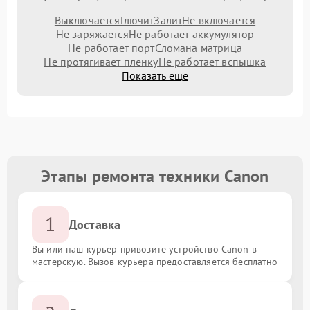
Выключается
Глючит
Залит
Не включается
Не заряжается
Не работает аккумулятор
Не работает порт
Сломана матрица
Не протягивает пленку
Не работает вспышка
Показать еще
Этапы ремонта техники Canon
1
Доставка
Вы или наш курьер привозите устройство Canon в
мастерскую. Вызов курьера предоставляется бесплатно