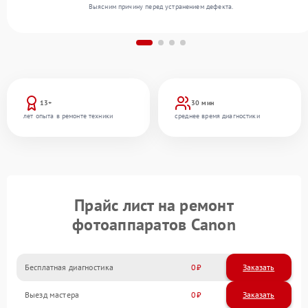
Выясним причину перед устранением дефекта.
13+
30 мин
лет опыта в ремонте техники
среднее время диагностики
Прайс лист на ремонт
фотоаппаратов Canon
Бесплатная диагностика
0
Заказать
Выезд мастера
0
Заказать