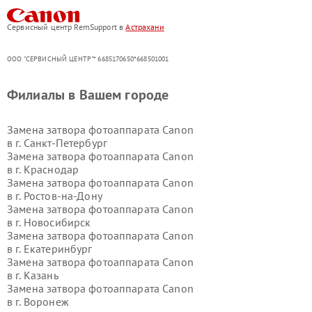
Сервисный центр RemSupport в
Астрахани
ООО "СЕРВИСНЫЙ ЦЕНТР"* 6685170650*668501001
Филиалы в Вашем городе
Замена затвора фотоаппарата Canon
в г.
Санкт-Петербург
Замена затвора фотоаппарата Canon
в г.
Краснодар
Замена затвора фотоаппарата Canon
в г.
Ростов-на-Дону
Замена затвора фотоаппарата Canon
в г.
Новосибирск
Замена затвора фотоаппарата Canon
в г.
Екатеринбург
Замена затвора фотоаппарата Canon
в г.
Казань
Замена затвора фотоаппарата Canon
в г.
Воронеж