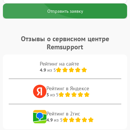
Отправить заявку
Отзывы о сервисном центре
Remsupport
Рейтинг на сайте
4.9
из 5
Рейтинг в Яндексе
5
из 5
Рейтинг в 2гис
4.9
из 5