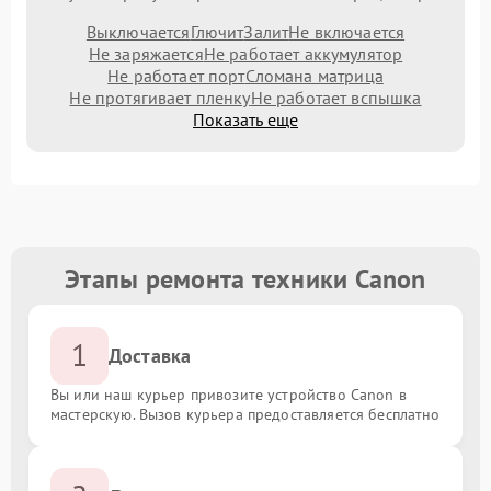
Выключается
Глючит
Залит
Не включается
Не заряжается
Не работает аккумулятор
Не работает порт
Сломана матрица
Не протягивает пленку
Не работает вспышка
Показать еще
Этапы ремонта техники Canon
1
Доставка
Вы или наш курьер привозите устройство Canon в
мастерскую. Вызов курьера предоставляется бесплатно