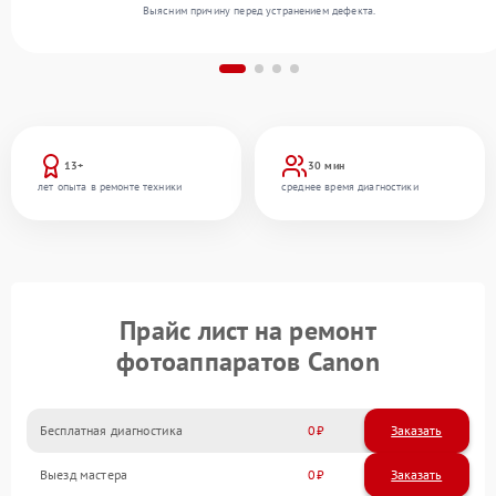
Выясним причину перед устранением дефекта.
13+
30 мин
лет опыта в ремонте техники
среднее время диагностики
Прайс лист на ремонт
фотоаппаратов Canon
Бесплатная диагностика
0
Заказать
Выезд мастера
0
Заказать