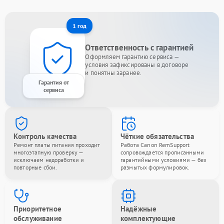
1 год
Ответственность с гарантией
Оформляем гарантию сервиса —
условия зафиксированы в договоре
и понятны заранее.
Гарантия от
сервиса
Контроль качества
Чёткие обязательства
Ремонт платы питания проходит
Работа Canon RemSupport
многоэтапную проверку —
сопровождается прописанными
исключаем недоработки и
гарантийными условиями — без
повторные сбои.
размытых формулировок.
Приоритетное
Надёжные
обслуживание
комплектующие