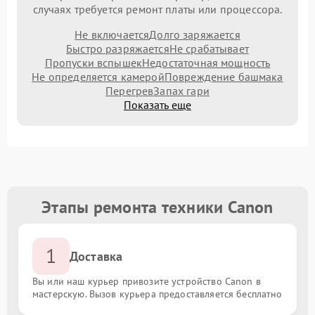
случаях требуется ремонт платы или процессора.
Не включается
Долго заряжается
Быстро разряжается
Не срабатывает
Пропуски вспышек
Недостаточная мощность
Не определяется камерой
Повреждение башмака
Перегрев
Запах гари
Показать еще
Этапы ремонта техники Canon
1
Доставка
Вы или наш курьер привозите устройство Canon в
мастерскую. Вызов курьера предоставляется бесплатно