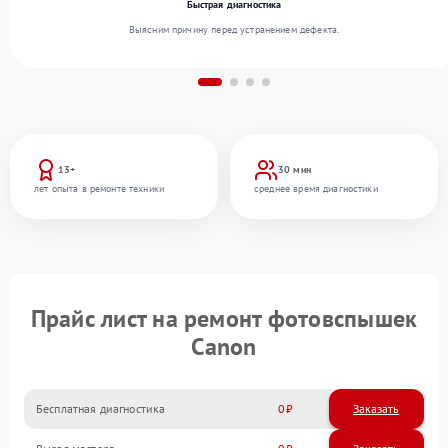
Быстрая диагностика
Выясним причину перед устранением дефекта.
13+
30 мин
лет опыта в ремонте техники
среднее время диагностики
Прайс лист на ремонт фотовспышек
Canon
Бесплатная диагностика
0
Заказать