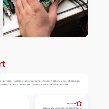
rt
8 мастеров с подтвержденным опытом. За время работы к нам обратились
ы выполняем ремонт различного уровня сложности и предлагаем
50 000+
довольных клиентов по всей России