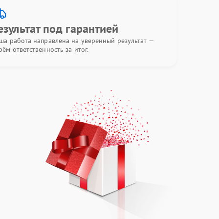
езультат под гарантией
ша работа направлена на уверенный результат —
рём ответственность за итог.