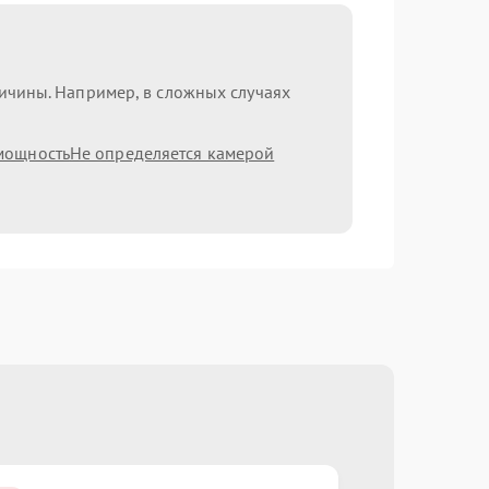
ричины. Например, в сложных случаях
мощность
Не определяется камерой