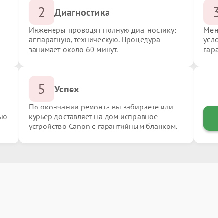
2
Диагностика
Инженеры проводят полную диагностику:
Мен
аппаратную, техническую. Процедура
усл
занимает около 60 минут.
гар
5
Успех
По окончании ремонта вы забираете или
ью
курьер доставляет на дом исправное
устройство Canon с гарантийным бланком.