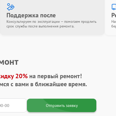
Поддержка после
Р
Консультируем по эксплуатации — помогаем продлить
На
срок службы после выполнения ремонта.
бе
емонт
кидку 20%
на первый ремонт!
мся с вами в ближайшее время.
Отправить заявку