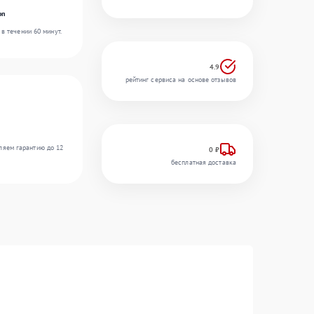
on
в течении 60 минут.
4.9
рейтинг сервиса на основе отзывов
ляем гарантию до 12
0 ₽
бесплатная доставка