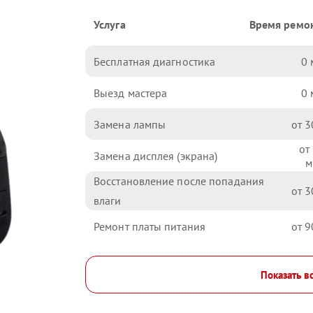
Услуга
Время ремо
Бесплатная диагностика
0
Выезд мастера
0
Замена лампы
3
Замена дисплея (экрана)
Восстановление после попадания
3
влаги
Ремонт платы питания
9
Показать в