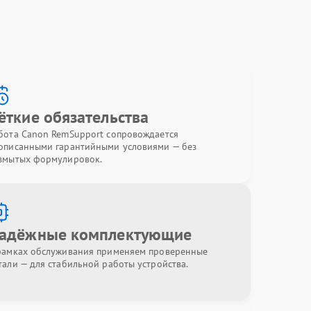
ёткие обязательства
бота Canon RemSupport сопровождается
описанными гарантийными условиями — без
змытых формулировок.
адёжные комплектующие
рамках обслуживания применяем проверенные
тали — для стабильной работы устройства.