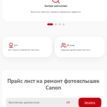
Быстрая диагностика
Выясним причину перед устранением дефекта.
13+
30 мин
лет опыта в ремонте техники
среднее время диагностики
Прайс лист на ремонт фотовспышек
Canon
Бесплатная диагностика
0
Заказать