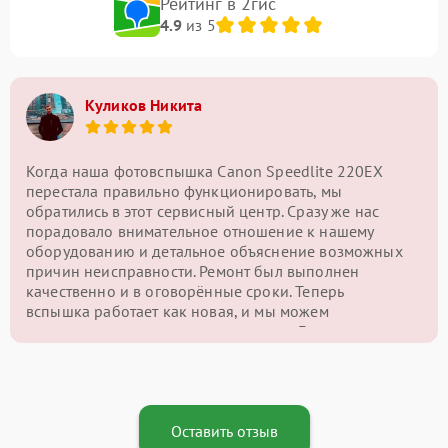
Рейтинг в 2гис
4.9
из 5
Куликов Никита
Когда наша фотовспышка Canon Speedlite 220EX
перестала правильно функционировать, мы
обратились в этот сервисный центр. Сразу же нас
порадовало внимательное отношение к нашему
оборудованию и детальное объяснение возможных
причин неисправности. Ремонт был выполнен
качественно и в оговорённые сроки. Теперь
вспышка работает как новая, и мы можем
продолжать делать отличные снимки. Благодарим за
высокий уровень сервиса!
Оставить отзыв