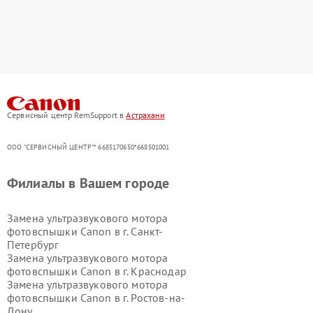
Сервисный центр RemSupport в
Астрахани
ООО "СЕРВИСНЫЙ ЦЕНТР"* 6685170650*668501001
Филиалы в Вашем городе
Замена ультразвукового мотора
фотовспышки Canon в г.
Санкт-
Петербург
Замена ультразвукового мотора
фотовспышки Canon в г.
Краснодар
Замена ультразвукового мотора
фотовспышки Canon в г.
Ростов-на-
Дону