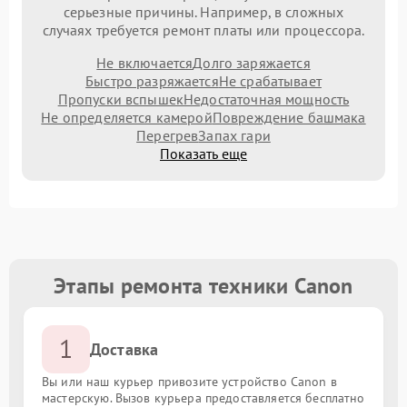
серьезные причины. Например, в сложных
случаях требуется ремонт платы или процессора.
Не включается
Долго заряжается
Быстро разряжается
Не срабатывает
Пропуски вспышек
Недостаточная мощность
Не определяется камерой
Повреждение башмака
Перегрев
Запах гари
Показать еще
Этапы ремонта техники Canon
1
Доставка
Вы или наш курьер привозите устройство Canon в
мастерскую. Вызов курьера предоставляется бесплатно