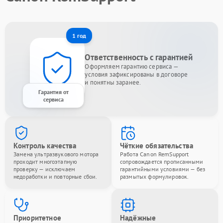
1 год
Ответственность с гарантией
Оформляем гарантию сервиса —
условия зафиксированы в договоре
и понятны заранее.
Гарантия от
сервиса
Контроль качества
Чёткие обязательства
Замена ультразвукового мотора
Работа Canon RemSupport
проходит многоэтапную
сопровождается прописанными
проверку — исключаем
гарантийными условиями — без
недоработки и повторные сбои.
размытых формулировок.
Приоритетное
Надёжные