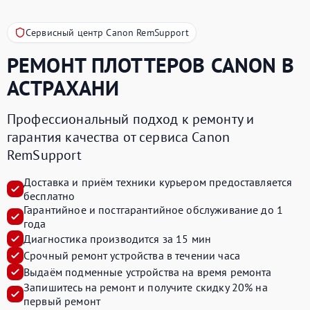
Сервисный центр Canon RemSupport
РЕМОНТ ПЛОТТЕРОВ
CANON
В
АСТРАХАНИ
Профессиональный подход к ремонту и
гарантия качества от сервиса Canon
RemSupport
Доставка и приём техники курьером предоставляется
бесплатно
Гарантийное и постгарантийное обслуживание до 1
года
Диагностика производится за 15 мин
Срочный ремонт устройства в течении часа
Выдаём подменные устройства на время ремонта
Запишитесь на ремонт и получите
скидку 20%
на
первый ремонт