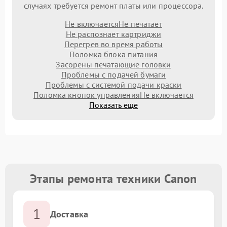
случаях требуется ремонт платы или процессора.
Не включается
Не печатает
Не распознает картриджи
Перегрев во время работы
Поломка блока питания
Засорены печатающие головки
Проблемы с подачей бумаги
Проблемы с системой подачи краски
Поломка кнопок управления
Не включается
Показать еще
Этапы ремонта техники Canon
1
Доставка