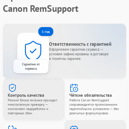
Canon RemSupport
1 год
Ответственность с гарантией
Оформляем гарантию сервиса —
условия зафиксированы в договоре
и понятны заранее.
Гарантия от
сервиса
Контроль качества
Чёткие обязательства
Ремонт блока питания проходит
Работа Canon RemSupport
многоэтапную проверку —
сопровождается прописанными
исключаем недоработки и
гарантийными условиями — без
повторные сбои.
размытых формулировок.