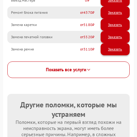
Выезд мастера
0
Заказать
Ремонт блока питания
4370
Замена каретки
5180
Замена печатной головки
5520
Замена ремня
3110
Показать все услуги
Другие поломки, которые мы
устраняем
Поломки, которые на первый взгляд похожи на
неисправность экрана, могут иметь более
серьезные причины. Например, в сложных