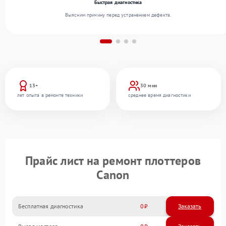
Быстрая диагностика
Выясним причину перед устранением дефекта.
13+
30 мин
лет опыта в ремонте техники
среднее время диагностики
Прайс лист на ремонт плоттеров
Canon
Бесплатная диагностика
0
Заказать