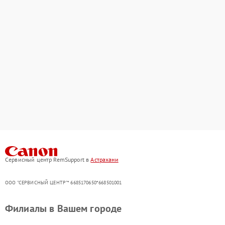
Сервисный центр RemSupport в
Астрахани
ООО "СЕРВИСНЫЙ ЦЕНТР"* 6685170650*668501001
Филиалы в Вашем городе