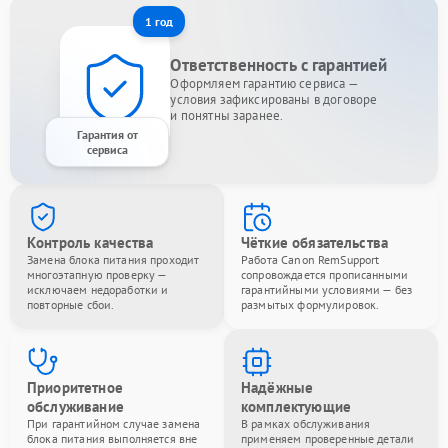
1 год
Ответственность с гарантией
Оформляем гарантию сервиса —
условия зафиксированы в договоре
и понятны заранее.
Гарантия от
сервиса
Контроль качества
Чёткие обязательства
Замена блока питания проходит
Работа Canon RemSupport
многоэтапную проверку —
сопровождается прописанными
исключаем недоработки и
гарантийными условиями — без
повторные сбои.
размытых формулировок.
Приоритетное
Надёжные
обслуживание
комплектующие
При гарантийном случае замена
В рамках обслуживания
блока питания выполняется вне
применяем проверенные детали