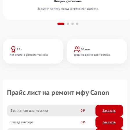
Быстрая диагностика
Выясним причину перед устранением дефекта.
13+
30 мин
лет опыта в ремонте техники
среднее время диагностики
Прайс лист на ремонт мфу Canon
Бесплатная диагностика
0
Заказать
Выезд мастера
0
Заказать