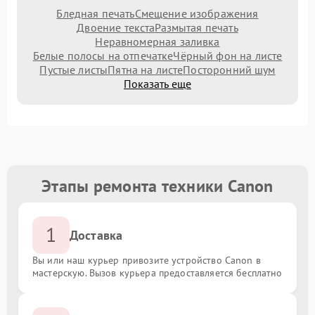
Бледная печать
Смещение изображения
Двоение текста
Размытая печать
Неравномерная заливка
Белые полосы на отпечатке
Чёрный фон на листе
Пустые листы
Пятна на листе
Посторонний шум
Показать еще
Этапы ремонта техники Canon
1
Доставка
Вы или наш курьер привозите устройство Canon в
мастерскую. Вызов курьера предоставляется бесплатно