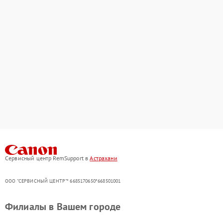
Сервисный центр RemSupport в
Астрахани
ООО "СЕРВИСНЫЙ ЦЕНТР"* 6685170650*668501001
Филиалы в Вашем городе