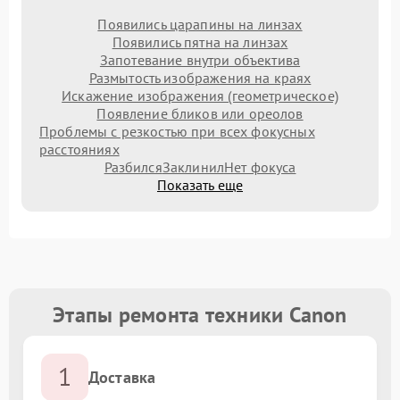
Появились царапины на линзах
Появились пятна на линзах
Запотевание внутри объектива
Размытость изображения на краях
Искажение изображения (геометрическое)
Появление бликов или ореолов
Проблемы с резкостью при всех фокусных
расстояниях
Разбился
Заклинил
Нет фокуса
Показать еще
Этапы ремонта техники Canon
1
Доставка