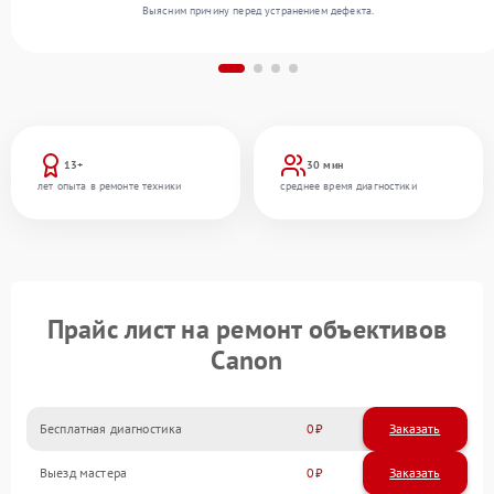
Выясним причину перед устранением дефекта.
13+
30 мин
лет опыта в ремонте техники
среднее время диагностики
Прайс лист на ремонт объективов
Canon
Бесплатная диагностика
0
Заказать
Выезд мастера
0
Заказать