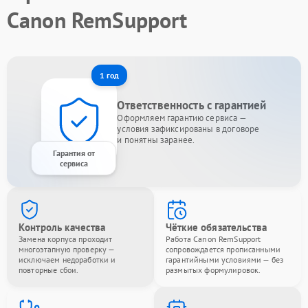
Canon RemSupport
1 год
Ответственность с гарантией
Оформляем гарантию сервиса —
условия зафиксированы в договоре
и понятны заранее.
Гарантия от
сервиса
Контроль качества
Чёткие обязательства
Замена корпуса проходит
Работа Canon RemSupport
многоэтапную проверку —
сопровождается прописанными
исключаем недоработки и
гарантийными условиями — без
повторные сбои.
размытых формулировок.