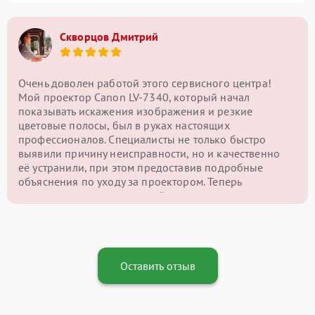
Скворцов Дмитрий
Очень доволен работой этого сервисного центра!
Мой проектор Canon LV-7340, который начал
показывать искажения изображения и резкие
цветовые полосы, был в руках настоящих
профессионалов. Специалисты не только быстро
выявили причину неисправности, но и качественно
её устранили, при этом предоставив подробные
объяснения по уходу за проектором. Теперь
картинка на экране снова чёткая и яркая, и я могу
наслаждаться качественным изображением без
проблем. Отличный сервис и внимательный подход
— однозначно рекомендую этот центр!
Оставить отзыв