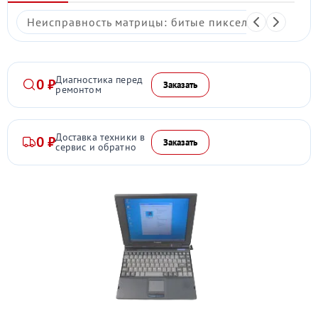
Неисправность матрицы: битые пиксели, мерцание,
Диагностика перед
0 ₽
Заказать
ремонтом
Доставка техники в
0 ₽
Заказать
сервис и обратно