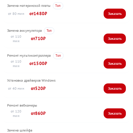
Замена материнской платы
1480
80
Замена аккумулятора
110
710
Ремонт мультиконтроллера
110
1500
Установка драйверов Windows
520
40
Ремонт вебкамеры
120
860
Замена шлейфа