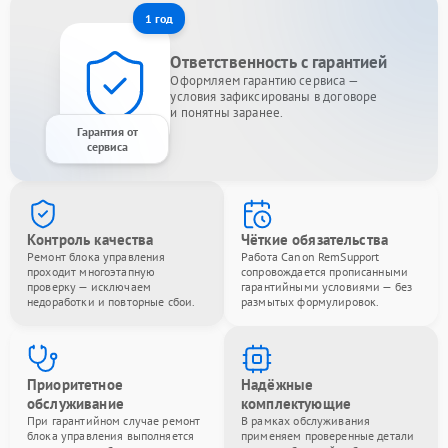
1 год
Ответственность с гарантией
Оформляем гарантию сервиса —
условия зафиксированы в договоре
и понятны заранее.
Гарантия от
сервиса
Контроль качества
Чёткие обязательства
Ремонт блока управления
Работа Canon RemSupport
проходит многоэтапную
сопровождается прописанными
проверку — исключаем
гарантийными условиями — без
недоработки и повторные сбои.
размытых формулировок.
Приоритетное
Надёжные
обслуживание
комплектующие
При гарантийном случае ремонт
В рамках обслуживания
блока управления выполняется
применяем проверенные детали