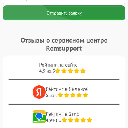
Отправить заявку
Отзывы о сервисном центре
Remsupport
Рейтинг на сайте
4.9
из 5
Рейтинг в Яндексе
5
из 5
Рейтинг в 2гис
4.9
из 5