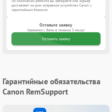
По окончании ремонта вы забираете или курьер
доставляет на дом исправное устройство Canon с
гарантийным бланком.
Оставьте заявку
Свяжемся с Вами в течение 5 минут
Оставить заявку
Гарантийные обязательства
Canon RemSupport
1 год