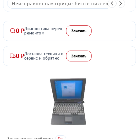
Неисправность матрицы: битые пиксели, мерцание,
Диагностика перед
0 ₽
Заказать
ремонтом
Доставка техники в
0 ₽
Заказать
сервис и обратно
Замена материнской платы