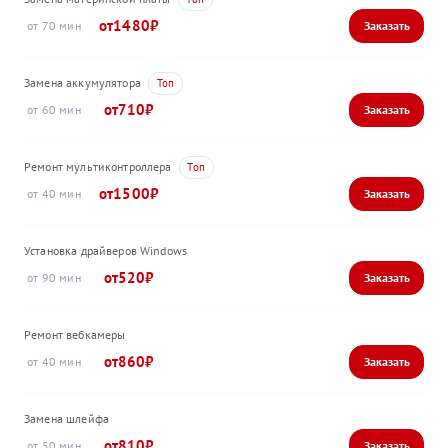
1480
70
Замена аккумулятора
710
60
Ремонт мультиконтроллера
1500
40
Установка драйверов Windows
520
90
Ремонт вебкамеры
860
40
Замена шлейфа
810
50