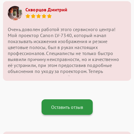
Скворцов Дмитрий
Очень доволен работой этого сервисного центра!
Мой проектор Canon LV-7340, который начал
показывать искажения изображения и резкие
цветовые полосы, был в руках настоящих
профессионалов. Специалисты не только быстро
выявили причину неисправности, но и качественно
её устранили, при этом предоставив подробные
объяснения по уходу за проектором. Теперь
картинка на экране снова чёткая и яркая, и я могу
наслаждаться качественным изображением без
проблем. Отличный сервис и внимательный подход
— однозначно рекомендую этот центр!
Оставить отзыв