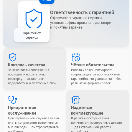
Ответственность с гарантией
Оформляем гарантию сервиса —
условия зафиксированы в договоре
и понятны заранее.
Гарантия от
сервиса
Контроль качества
Чёткие обязательства
Замена платы сопряжения
Работа Canon RemSupport
проходит многоэтапную
сопровождается прописанными
проверку — исключаем
гарантийными условиями — без
недоработки и повторные сбои.
размытых формулировок.
Приоритетное
Надёжные
обслуживание
комплектующие
При гарантийном случае замена
В рамках обслуживания
платы сопряжения выполняется
применяем проверенные детали
вне очереди — быстро устраняем
— для стабильной работы
проблему.
устройства.