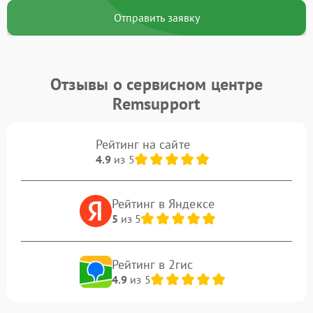
Отправить заявку
Отзывы о сервисном центре
Remsupport
Рейтинг на сайте
4.9
из 5
Рейтинг в Яндексе
5
из 5
Рейтинг в 2гис
4.9
из 5