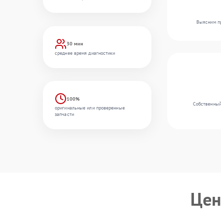
Выясним пр
30 мин
среднее время диагностики
100%
Собственный
оригинальные или проверенные
запчасти
Цен