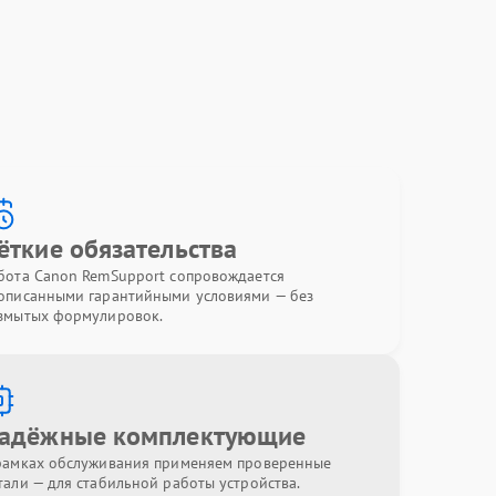
ёткие обязательства
бота Canon RemSupport сопровождается
описанными гарантийными условиями — без
змытых формулировок.
адёжные комплектующие
рамках обслуживания применяем проверенные
тали — для стабильной работы устройства.