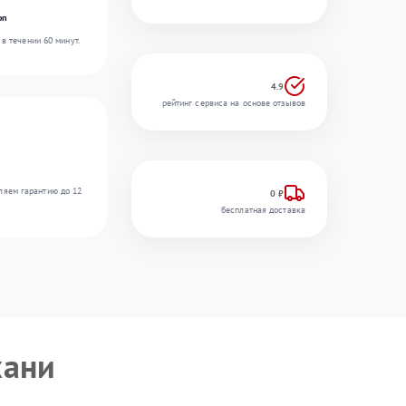
on
в течении 60 минут.
4.9
рейтинг сервиса на основе отзывов
ляем гарантию до 12
0 ₽
бесплатная доставка
хани