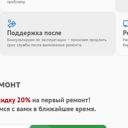
проблему.
Поддержка после
Р
Консультируем по эксплуатации — помогаем продлить
На
срок службы после выполнения ремонта.
бе
емонт
кидку 20%
на первый ремонт!
мся с вами в ближайшее время.