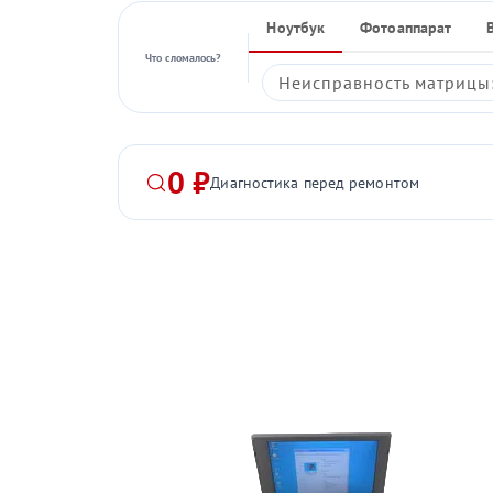
Ноутбук
Фотоаппарат
Что сломалось?
Неисправность матрицы:
0 ₽
Диагностика перед ремонтом