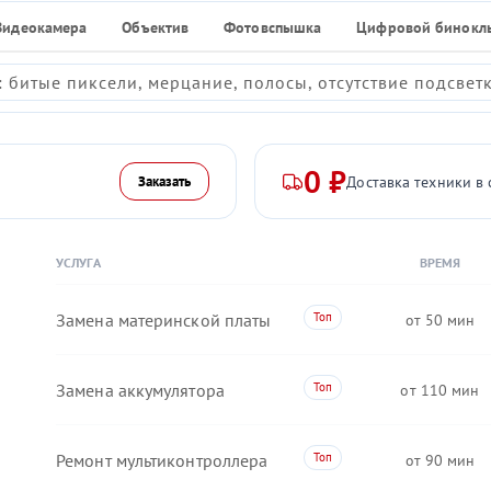
Видеокамера
Объектив
Фотовспышка
Цифровой бинокл
 битые пиксели, мерцание, полосы, отсутствие подсвет
0 ₽
Доставка техники в 
Заказать
УСЛУГА
ВРЕМЯ
Замена материнской платы
50
Замена аккумулятора
110
Ремонт мультиконтроллера
90