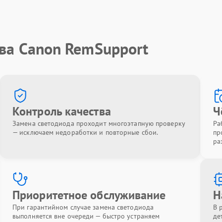
тва Canon RemSupport
Контроль качества
Ч
Замена светодиода проходит многоэтапную проверку
Ра
— исключаем недоработки и повторные сбои.
пр
ра
Приоритетное обслуживание
Н
При гарантийном случае замена светодиода
В 
выполняется вне очереди — быстро устраняем
де