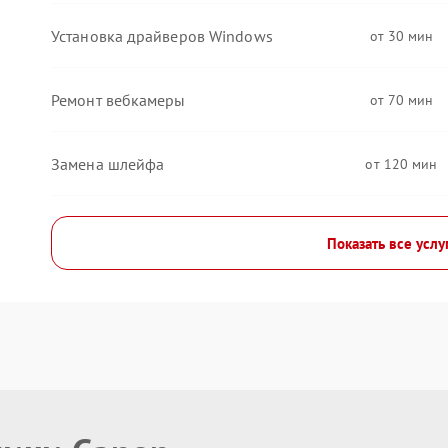
Установка драйверов Windows
30
Ремонт вебкамеры
70
Замена шлейфа
120
Показать все услу