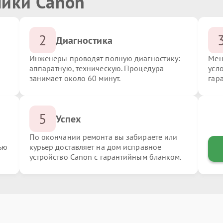
ники Canon
2
Диагностика
Инженеры проводят полную диагностику:
Мен
аппаратную, техническую. Процедура
усл
занимает около 60 минут.
гар
5
Успех
По окончании ремонта вы забираете или
ью
курьер доставляет на дом исправное
устройство Canon с гарантийным бланком.