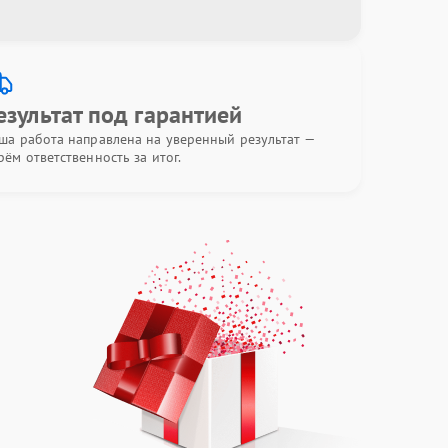
езультат под гарантией
ша работа направлена на уверенный результат —
рём ответственность за итог.