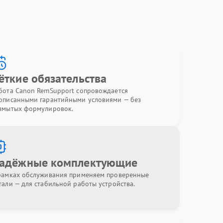
ёткие обязательства
бота Canon RemSupport сопровождается
описанными гарантийными условиями — без
змытых формулировок.
адёжные комплектующие
рамках обслуживания применяем проверенные
тали — для стабильной работы устройства.