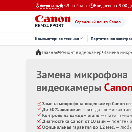
Астрахань
4.9 на Яндекс
Ежедневно с 9:00 д
Сервисный центр Canon
REMSUPPORT
Компьютерная техника
Портативная электро
Главная
Ремонт видеокамер
Замена микр
Замена микрофона
видеокамеры
Cano
Замена микрофона видеокамер Canon от
До 30% экономии
— всегда свежие акции
Контроль на каждом этапе
— статус ремон
Диагностика Canon от 10 мин
— понятный
Официальная гарантия до 12 мес.
— любые