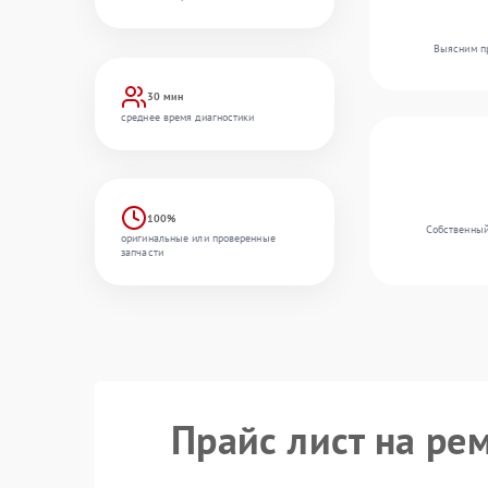
Выясним пр
30 мин
среднее время диагностики
100%
Собственный
оригинальные или проверенные
запчасти
Прайс лист на ре