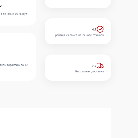
on
в течении 60 минут.
4.9
рейтинг сервиса на основе отзывов
ляем гарантию до 12
0 ₽
бесплатная доставка