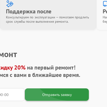
Поддержка после
Р
Консультируем по эксплуатации — помогаем продлить
На
срок службы после выполнения ремонта.
бе
емонт
кидку 20%
на первый ремонт!
мся с вами в ближайшее время.
Отправить заявку