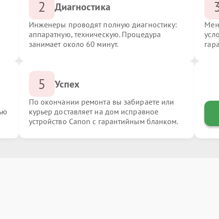
2
Диагностика
Инженеры проводят полную диагностику:
Мен
аппаратную, техническую. Процедура
усл
занимает около 60 минут.
гар
5
Успех
По окончании ремонта вы забираете или
ью
курьер доставляет на дом исправное
устройство Canon с гарантийным бланком.