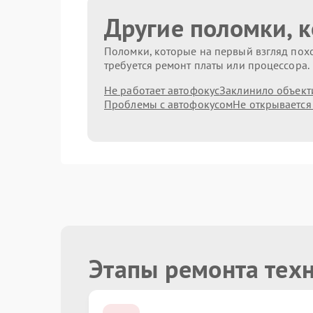
Другие поломки, 
Поломки, которые на первый взгляд похо
требуется ремонт платы или процессора.
Не работает автофокус
Заклинило объект
Проблемы с автофокусом
Не открывается
Этапы ремонта тех