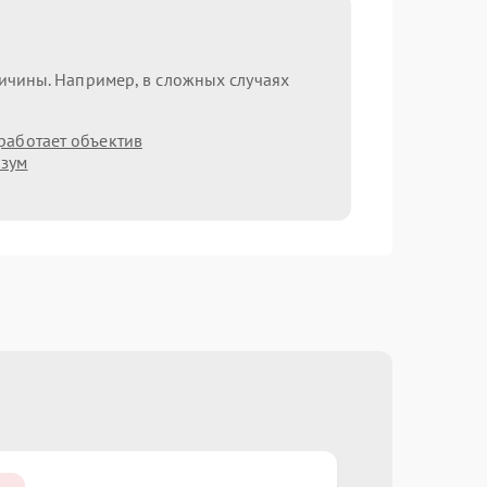
ричины. Например, в сложных случаях
работает объектив
 зум