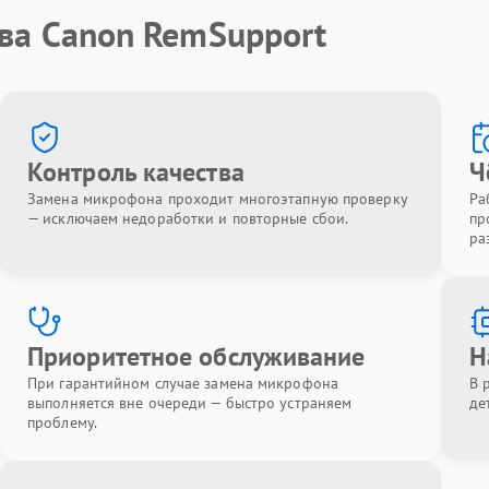
тва Canon RemSupport
Контроль качества
Ч
Замена микрофона проходит многоэтапную проверку
Ра
— исключаем недоработки и повторные сбои.
пр
ра
Приоритетное обслуживание
Н
При гарантийном случае замена микрофона
В 
выполняется вне очереди — быстро устраняем
де
проблему.