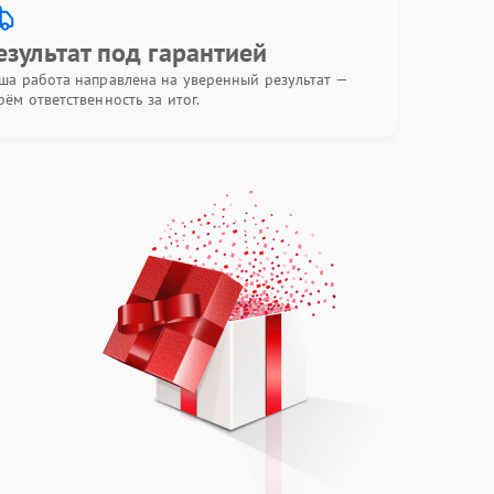
езультат под гарантией
ша работа направлена на уверенный результат —
рём ответственность за итог.